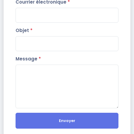
Courrier électronique
*
Objet
*
Message
*
Envoyer