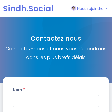
Sindh.Social
Nous rejoindre
Contactez nous
Contactez-nous et nous vous répondrons
dans les plus brefs délais
Nom
*