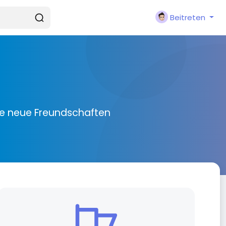
Beitreten
ie neue Freundschaften