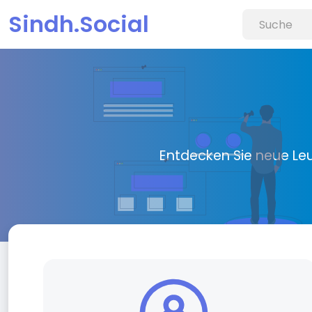
Sindh.Social
Entdecken Sie neue Le