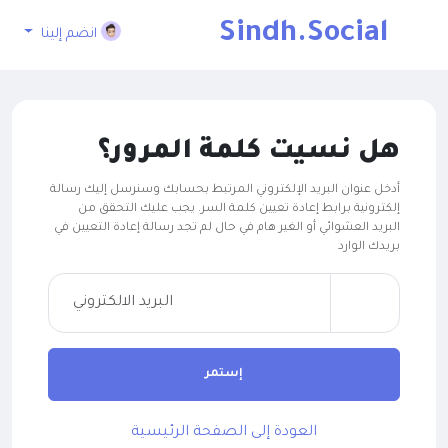
Sindh.Social
انضم إلينا
هل نسيت كلمة المرور؟
أدخل عنوان البريد الإلكتروني المرتبط بحسابك وسنرسل إليك رسالة
إلكترونية برابط إعادة تعيين كلمة السر. يجب عليك التحقق من
البريد العشوائي أو الغير هام في حال لم تجد رسالة إعادة التعيين في
بريدك الوارد
إستمر
العودة إلى الصفحة الرئيسية